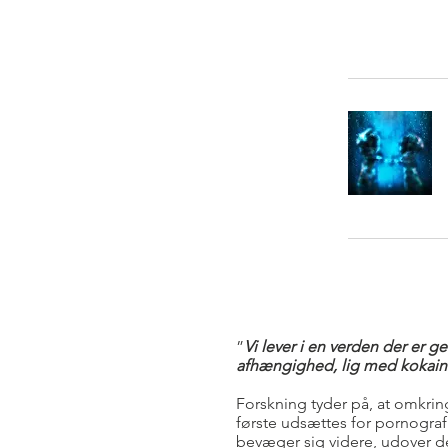
”
Vi lever i en verden der er 
afhængighed, lig med kokain 
Forskning tyder på, at omkrin
første udsættes for pornogra
bevæger sig videre, udover d