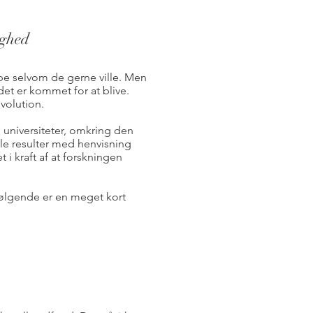
ighed
e selvom de gerne ville. Men
det er kommet for at blive.
volution.
 universiteter, omkring den
gle resulter med henvisning
 i kraft af at forskningen
Følgende er en meget kort