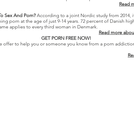
Read m
o Sex And Porn?
According to a joint Nordic study from 2014, 
hing porn at the age of just 9-14 years. 72 percent of Danish hi
same applies to every third woman in Denmark.
Read more about 
GET PORN FREE NOW!
e offer to help you or someone you know from a porn addictio
Re