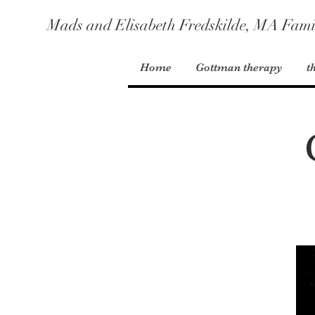
Mads and Elisabeth Fredskilde, MA Fami
Home
Gottman therapy
t