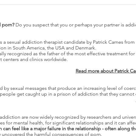
d porn?
Do you suspect that you or perhaps your partner is addi
s a sexual addiction therapist candidate by Patrick Carnes from
tion in South America, the USA and Denmark.
ally recognized as the father of the most effective treatment for
 centers and clinics worldwide.
Read more about Patrick Ca
d by sexual messages that produce an increasing level of coerc
people get caught up in a prison of addiction that they cannot
addiction are now widely recognized by researchers and univer
 for mental health, for significant relationships and it can af
can feel like a major failure in the relationship - often along the
 uncovered the harmful consequences of porn.